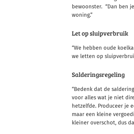
bewoonster. “Dan ben je 
woning.”
Let op sluipverbruik
“We hebben oude koelkas
we letten op sluipverbrui
Salderingsregeling
“Bedenk dat de saldering
voor alles wat je niet dire
hetzelfde. Produceer je e
maar een kleine vergoedin
kleiner overschot, dus d