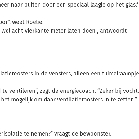
eer naar buiten door een speciaal laagje op het glas.”
voor”, weet Roelie.
 wel acht vierkante meter laten doen", antwoordt
latieroosters in de vensters, alleen een tuimelraampje
 te ventileren”, zegt de energiecoach. “Zeker bij vocht.
s het mogelijk om daar ventilatieroosters in te zetten.”
erisolatie te nemen?” vraagt de bewoonster.