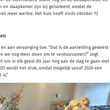
 en slaapkamer zijn bij geïsoleerd, omdat de
niet meer werkte. Het huis heeft sinds oktober 12
gen
d en aan vervanging toe. “Dat is de aanleiding geweest
en we nog meer doen om te verduurzamen?” zegt
t om in elk geval dit jaar nog aan de slag te gaan met
025 wordt het druk, omdat mogelijk vanaf 2026 een
 is.”