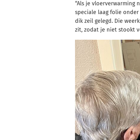
“Als je vloerverwarming n
speciale laag folie onde
dik zeil gelegd. Die wee
zit, zodat je niet stookt 