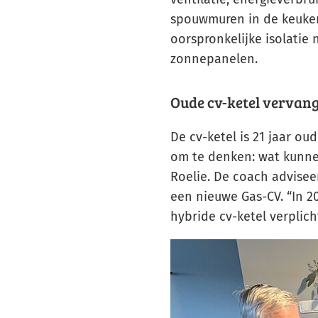
spouwmuren in de keuken
oorspronkelijke isolatie 
zonnepanelen.
Oude cv-ketel vervan
De cv-ketel is 21 jaar ou
om te denken: wat kunn
Roelie. De coach adviseer
een nieuwe Gas-CV. “In 2
hybride cv-ketel verplicht