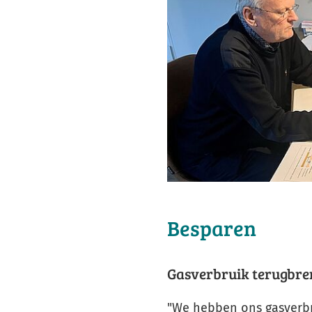
Besparen
Gasverbruik terugbr
"We hebben ons gasverbru