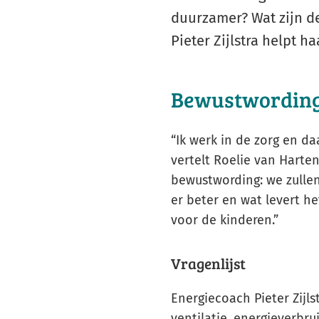
duurzamer? Wat zijn d
Pieter Zijlstra helpt 
Bewustwordin
“Ik werk in de zorg en da
vertelt Roelie van Harten
bewustwording: we zullen
er beter en wat levert 
voor de kinderen.”
Vragenlijst
Energiecoach Pieter Zijlst
ventilatie, energieverbru