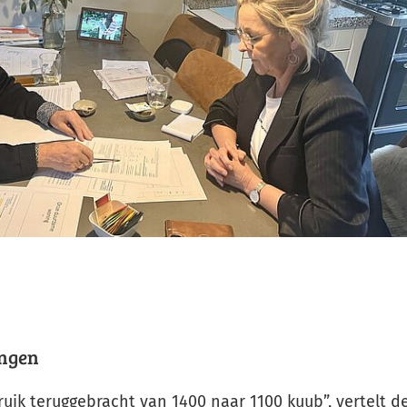
engen
ik teruggebracht van 1400 naar 1100 kuub”, vertelt d