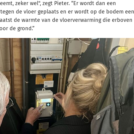
eemt, zeker wel", zegt Pieter. “Er wordt dan een
r tegen de vloer geplaats en er wordt op de bodem ee
rkaatst de warmte van de vloerverwarming die erboven
voor de grond.”