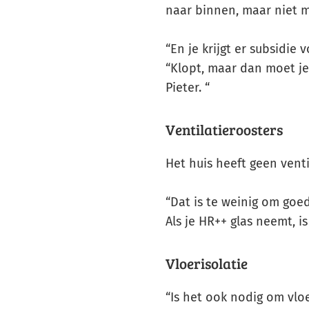
naar binnen, maar niet m
“En je krijgt er subsidie 
“Klopt, maar dan moet je
Pieter. “
Ventilatieroosters
Het huis heeft geen venti
“Dat is te weinig om goed
Als je HR++ glas neemt, i
Vloerisolatie
“Is het ook nodig om vlo