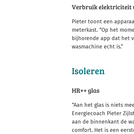
Verbruik elektriciteit 
Pieter toont een apparaat
meterkast. “Op het mome
bijhorende app dat het v
wasmachine echt is.”
Isoleren
HR++ glas
“Aan het glas is niets me
Energiecoach Pieter Zijls
aan de binnenkant de wa
comfort. Het is een eer