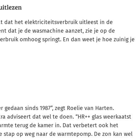
uitlezen
 dat het elektriciteitsverbruik uitleest in de
nt dat je de wasmachine aanzet, zie je op de
erbruik omhoog springt. En dan weet je hoe zuinig je
er gedaan sinds 1987”, zegt Roelie van Harten.
tra adviseert dat wel te doen. “HR++ glas weerkaatst
rmte terug de kamer in. Dat verbetert ook het
ste stap op weg naar de warmtepomp. De zon kan wel