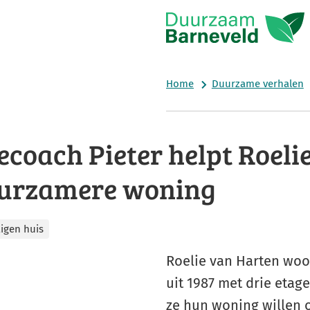
Home
Duurzame verhalen
ecoach Pieter helpt Roeli
uurzamere woning
igen huis
Roelie van Harten woo
uit 1987 met drie etage
ze hun woning willen o