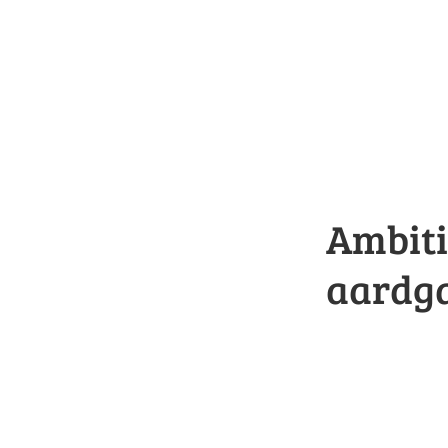
Ambiti
aardga