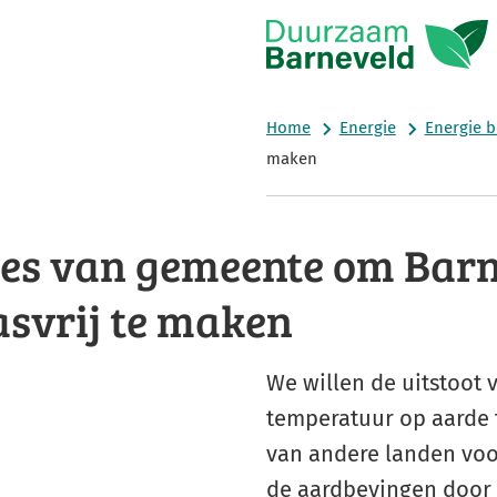
Home
Energie
Energie 
maken
es van gemeente om Bar
svrij te maken
We willen de uitstoot
temperatuur op aarde te
van andere landen voo
de aardbevingen door 