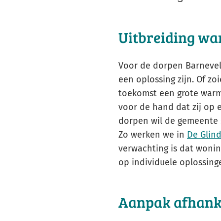
Uitbreiding wa
Voor de dorpen Barnevel
een oplossing zijn. Of zo
toekomst een grote warmt
voor de hand dat zij op
dorpen wil de gemeente
Zo werken we in
De Glin
verwachting is dat wonin
op individuele oplossing
Aanpak afhanke