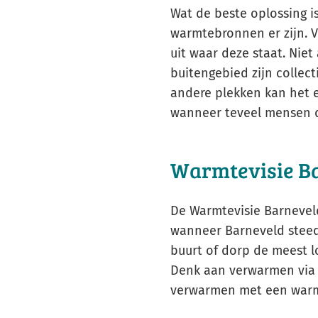
Wat de beste oplossing i
warmtebronnen er zijn. 
uit waar deze staat. Niet 
buitengebied zijn collect
andere plekken kan het e
wanneer teveel mensen 
Warmtevisie B
De Warmtevisie Barneveld
wanneer Barneveld steeds
buurt of dorp de meest l
Denk aan verwarmen via 
verwarmen met een wa