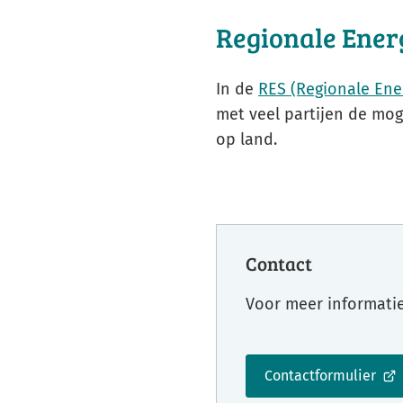
Regionale Ener
In de
RES (Regionale Ener
met veel partijen de mo
op land.
Contact
Voor meer informatie 
Contactformulier
(Verwijst