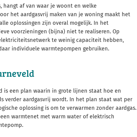
s, hangt af van waar je woont en welke
Voor het aardgasvrij maken van je woning maakt het
alle oplossingen zijn overal mogelijk. In het
ieve voorzieningen (bijna) niet te realiseren. Op
lektriciteitsnetwerk te weinig capaciteit hebben,
daar individuele warmtepompen gebruiken.
arneveld
 is een plan waarin in grote lijnen staat hoe en
 verder aardgasvrij wordt. In het plan staat wat per
ogische oplossing is om te verwarmen zonder aardgas.
een warmtenet met warm water of elektrisch
rmtepomp.