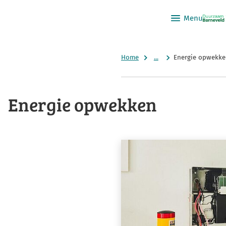
Menu
Home
...
Energie opwekke
Energie opwekken