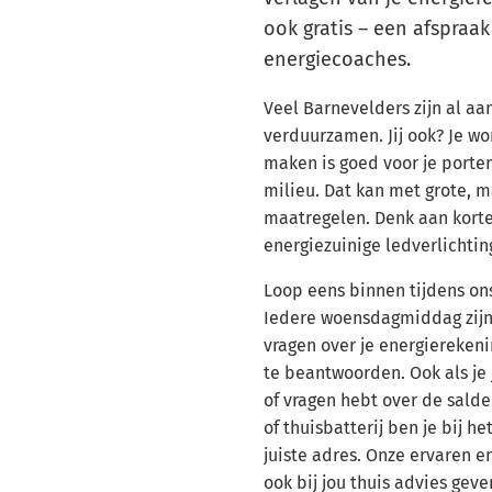
ook gratis – een afspraa
energiecoaches.
Veel Barnevelders zijn al aa
verduurzamen. Jij ook? Je wo
maken is goed voor je port
milieu. Dat kan met grote, 
maatregelen. Denk aan kort
energiezuinige ledverlichtin
Loop eens binnen tijdens on
Iedere woensdagmiddag zijn
vragen over je energierekeni
te beantwoorden. Ook als je 
of vragen hebt over de sal
of thuisbatterij ben je bij h
juiste adres. Onze ervaren 
ook bij jou thuis advies gev