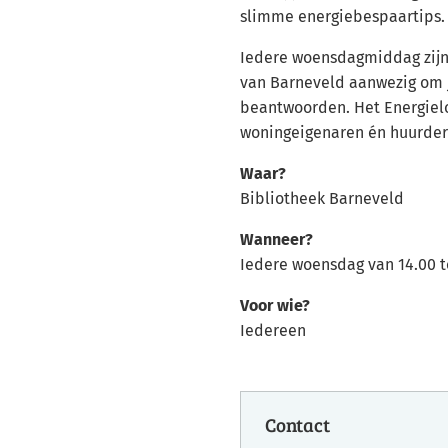
slimme energiebespaartips
Iedere woensdagmiddag zijn
van Barneveld aanwezig om j
beantwoorden. Het Energielo
woningeigenaren én huurders,
Waar?
Bibliotheek Barneveld
Wanneer?
Iedere woensdag van 14.00 to
Voor wie?
Iedereen
Contact