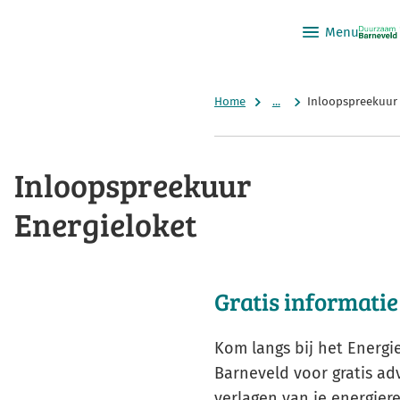
Menu
Home
...
Inloopspreekuur 
Inloopspreekuur
Energieloket
Gratis informatie
Kom langs bij het Energie
Barneveld voor gratis ad
verlagen van je energier