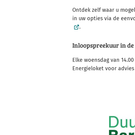
Ontdek zelf waar u mogeli
in uw opties via de een
.
Inloopspreekuur in de
Elke woensdag van 14.00 
Energieloket voor advies 