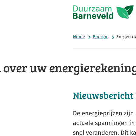
Home
Energie
Zorgen o
 over uw energierekenin
Nieuwsbericht 
De energieprijzen zij
actuele spanningen in
snel veranderen. Dit 