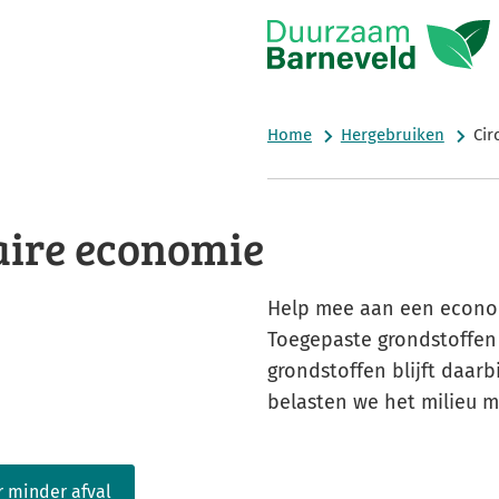
Home
Hergebruiken
Cir
aire economie
Help mee aan een economi
Toegepaste grondstoffen 
grondstoffen blijft daarb
belasten we het milieu m
r minder afval