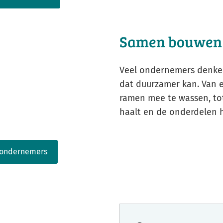
Samen bouwen 
Veel ondernemers denken
dat duurzamer kan. Van 
ramen mee te wassen, tot
haalt en de onderdelen 
 ondernemers