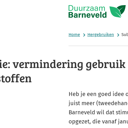
Home
Hergebruiken
Sub
ie: vermindering gebruik
toffen
Heb je een goed idee o
juist meer (tweedehan
Barneveld wil dat stim
opgezet, die vanaf jan