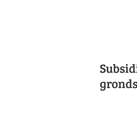
Subsid
gronds