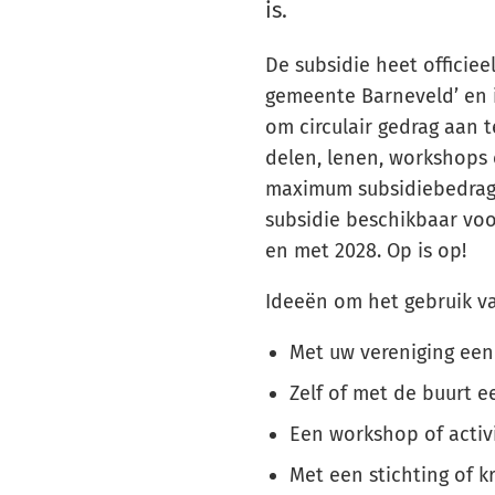
is.
De subsidie heet officieel
gemeente Barneveld’ en i
om circulair gedrag aan t
delen, lenen, workshops e
maximum subsidiebedrag v
subsidie beschikbaar voor
en met 2028. Op is op!
Ideeën om het gebruik v
Met uw vereniging een 
Zelf of met de buurt ee
Een workshop of activi
Met een stichting of