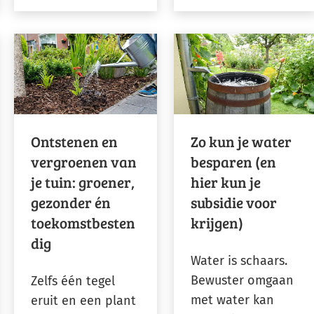
Ontstenen en
Zo kun je water
vergroenen van
besparen (en
je tuin: groener,
hier kun je
gezonder én
subsidie voor
toekomstbesten
krijgen)
dig
Water is schaars.
Bewuster omgaan
Zelfs één tegel
met water kan
eruit en een plant