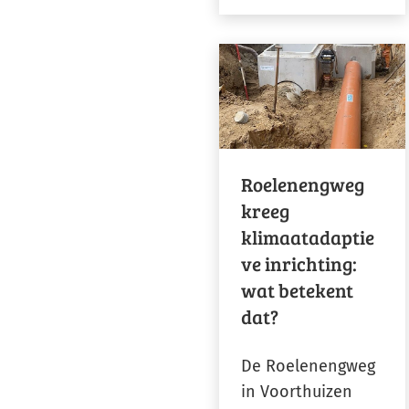
Roelenengweg
kreeg
klimaatadaptie
ve inrichting:
wat betekent
dat?
De Roelenengweg
in Voorthuizen