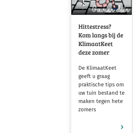
Hittestress?
Kom langs bij de
KlimaatKeet
deze zomer
De KlimaatKeet
geeft u graag
praktische tips om
uw tuin bestand te
maken tegen hete
zomers