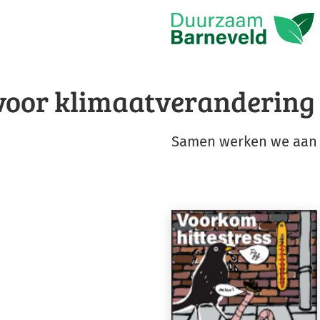
voor klimaatverandering
Samen werken we aan e