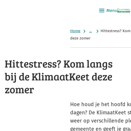
Menu
Home
...
Hittestress? Kom
deze zomer
Hittestress? Kom langs
bij de KlimaatKeet deze
zomer
Hoe houd je het hoofd k
dagen? De KlimaatKeet s
weer op verschillende pl
gemeente en geeft je gra