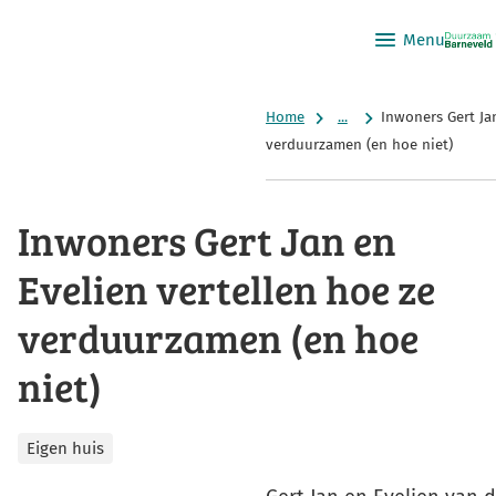
Menu
Home
...
Inwoners Gert Ja
verduurzamen (en hoe niet)
Inwoners Gert Jan en
Evelien vertellen hoe ze
verduurzamen (en hoe
niet)
Categorieën
Eigen huis