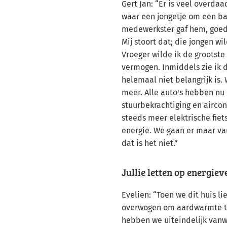
Gert Jan: “Er is veel overdaa
waar een jongetje om een ba
medewerkster gaf hem, goed
Mij stoort dat; die jongen wi
Vroeger wilde ik de grootste
vermogen. Inmiddels zie ik 
helemaal niet belangrijk is.
meer. Alle auto's hebben nu
stuurbekrachtiging en airco
steeds meer elektrische fiet
energie. We gaan er maar van
dat is het niet.”
Jullie letten op energie
Evelien: “Toen we dit huis 
overwogen om aardwarmte te
hebben we uiteindelijk vanw