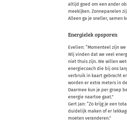
altijd goed om een ander ob
meekijken. Zonnepanelen zijn
Alleen ga je sneller, samen k
Energielek opsporen
Evelien: “Momenteel zijn we
Wij vinden dat we veel energ
niet thuis zijn. We willen we
energiecoach die bij ons la
verbruik in kaart gebracht e
worden er extra meters in d
Daarmee kun je per groep be
energie naartoe gaat.”
Gert Jan: “Zo krijg je een tot
duidelijk maken of er lekkag
moeten veranderen.”