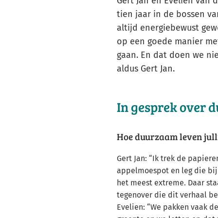
Gert Jan en Evelien van
tien jaar in de bossen va
altijd energiebewust gewe
op een goede manier me
gaan. En dat doen we nie
aldus Gert Jan.
In gesprek over 
Hoe duurzaam leven jull
Gert Jan: “Ik trek de papier
appelmoespot en leg die bij 
het meest extreme. Daar st
tegenover die dit verhaal be
Evelien: “We pakken vaak de