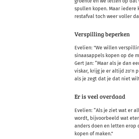
groente en we letten op dat 
spullen kopen. Maar iedere k
restafval toch weer voller d
Verspilling beperken
Evelien: "We willen verspill
sinaasappels kopen op de ma
Gert Jan: “Maar als je dan ee
viskar, krijg je er altijd zo'n
als je zegt dat je dat niet wilt
Er is veel overdaad
Evelien: “Als je ziet wat er
wordt, bijvoorbeeld wat eten
anders doen en letten erop 
kopen of maken.”