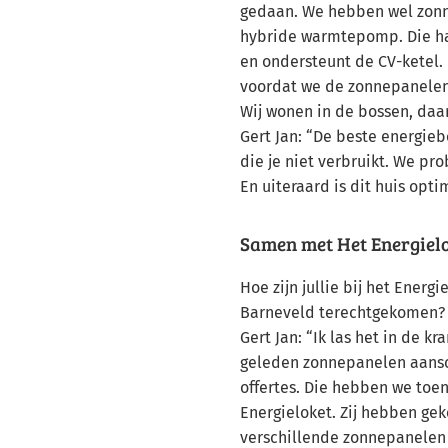
gedaan. We hebben wel zon
hybride warmtepomp. Die ha
en ondersteunt de CV-ketel.
voordat we de zonnepanelen
Wij wonen in de bossen, daa
Gert Jan: “De beste energieb
die je niet verbruikt. We pro
En uiteraard is dit huis opti
Samen met Het Energiel
Hoe zijn jullie bij het Ener
Barneveld terechtgekomen?
Gert Jan: “Ik las het in de kra
geleden zonnepanelen aansc
offertes. Die hebben we toe
Energieloket. Zij hebben ge
verschillende zonnepanelen 