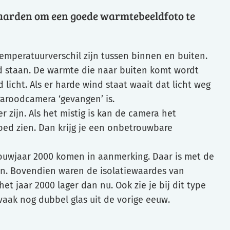
aarden om een goede warmtebeeldfoto te
temperatuurverschil zijn tussen binnen en buiten.
d staan. De warmte die naar buiten komt wordt
 licht. Als er harde wind staat waait dat licht weg
raroodcamera ‘gevangen’ is.
r zijn. Als het mistig is kan de camera het
goed zien. Dan krijg je een onbetrouwbare
bouwjaar 2000 komen in aanmerking. Daar is met de
aan. Bovendien waren de isolatiewaardes van
et jaar 2000 lager dan nu. Ook zie je bij dit type
vaak nog dubbel glas uit de vorige eeuw.