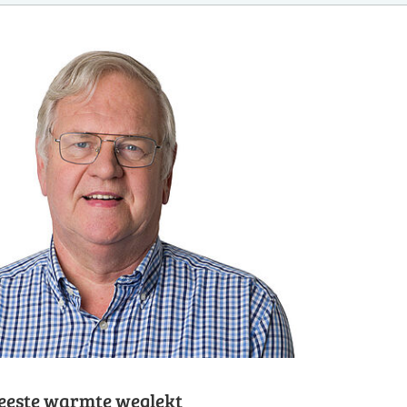
eeste warmte weglekt