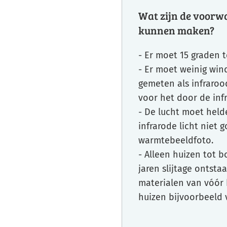
Wat zijn de voorw
kunnen maken?
- Er moet 15 graden 
- Er moet weinig win
gemeten als infrarood
voor het door de inf
- De lucht moet helde
infrarode licht niet 
warmtebeeldfoto.
- Alleen huizen tot 
jaren slijtage ontst
materialen van vóór h
huizen bijvoorbeeld 