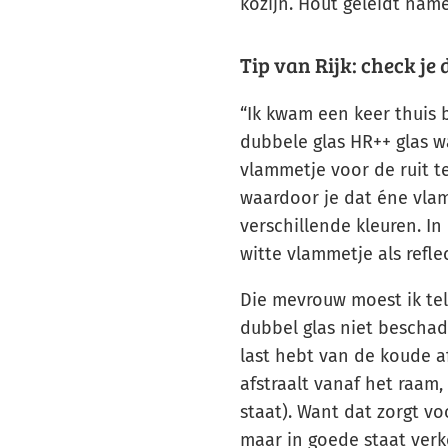
kozijn. Hout geleidt name
Tip van Rijk: check je 
“Ik kwam een keer thuis 
dubbele glas HR++ glas w
vlammetje voor de ruit t
waardoor je dat éne vlamm
verschillende kleuren. I
witte vlammetje als reflec
Die mevrouw moest ik tel
dubbel glas niet beschadig
last hebt van de koude a
afstraalt vanaf het raam,
staat). Want dat zorgt v
maar in goede staat verk