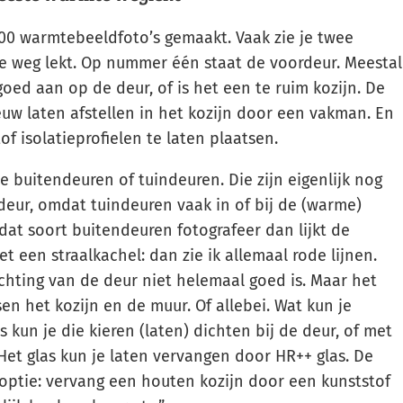
300 warmtebeeldfoto’s gemaakt. Vaak zie je twee
e weg lekt. Op nummer één staat de voordeur. Meestal
 goed aan op de deur, of is het een te ruim kozijn. De
uw laten afstellen in het kozijn door een vakman. En
f isolatieprofielen te laten plaatsen.
buitendeuren of tuindeuren. Die zijn eigenlijk nog
deur, omdat tuindeuren vaak in of bij de (warme)
dat soort buitendeuren fotografeer dan lijkt de
 een straalkachel: dan zie ik allemaal rode lijnen.
chting van de deur niet helemaal goed is. Maar het
sen het kozijn en de muur. Of allebei. Wat kun je
 kun je die kieren (laten) dichten bij de deur, of met
. Het glas kun je laten vervangen door HR++ glas. De
optie: vervang een houten kozijn door een kunststof