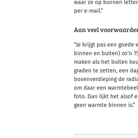
waar ze op kunnen letten
per e-mail.”
Aan veel voorwaarde
“Je krijgt pas een goede
binnen en buiten) zo’n 1
maken als het buiten ko
graden te zetten, een da
bovenverdieping de radia
om daar een warmtebeeld
foto. Dan lijkt het also
geen warmte binnen is.”