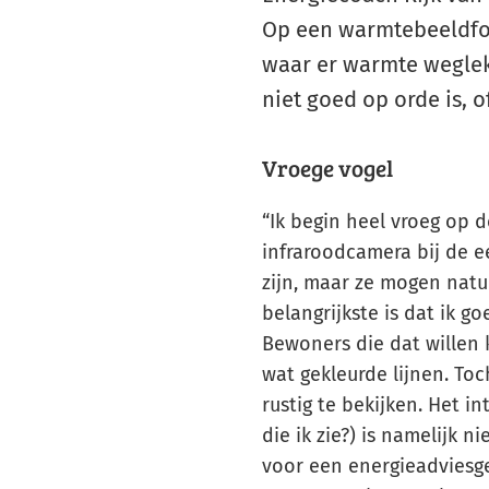
Op een warmtebeeldfot
waar er warmte weglekt 
niet goed op orde is, o
Vroege vogel
“Ik begin heel vroeg op d
infraroodcamera bij de e
zijn, maar ze mogen natuu
belangrijkste is dat ik 
Bewoners die dat willen 
wat gekleurde lijnen. To
rustig te bekijken. Het i
die ik zie?) is namelijk n
voor een energieadviesge