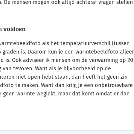
. De mensen mogen ook altijd achteraf vragen stellen
n voldoen
 warmtebeeldfoto als het temperatuurverschil (tussen
5 graden is. Daarom kun je een warmtebeeldfoto allee
ud is. Ook adviseer ik mensen om de verwarming op 20
g van tevoren. Want als je bijvoorbeeld op de
toren niet open hebt staan, dan heeft het geen zin
foto te maken. Want dan krijg je een onbetrouwbare
f er geen warmte weglekt, maar dat komt omdat er dan