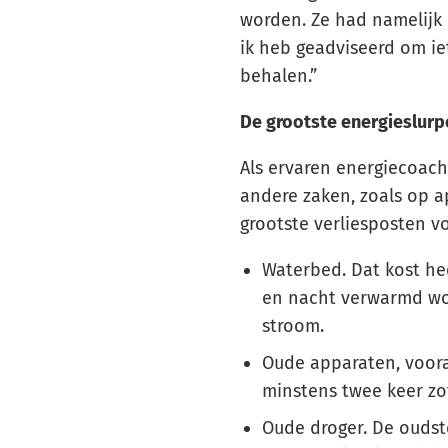
worden. Ze had namelijk 
ik heb geadviseerd om ie
behalen.”
De grootste energieslurpe
Als ervaren energiecoach
andere zaken, zoals op a
grootste verliesposten v
Waterbed. Dat kost he
en nacht verwarmd wor
stroom.
Oude apparaten, vooral
minstens twee keer zo
Oude droger. De oudst