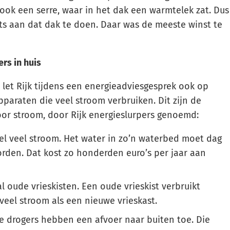
ook een serre, waar in het dak een warmtelek zat. Dus
ts aan dat dak te doen. Daar was de meeste winst te
rs in huis
 let Rijk tijdens een energieadviesgesprek ook op
pparaten die veel stroom verbruiken. Dit zijn de
oor stroom, door Rijk energieslurpers genoemd:
el veel stroom. Het water in zo’n waterbed moet dag
den. Dat kost zo honderden euro’s per jaar aan
 oude vrieskisten. Een oude vrieskist verbruikt
veel stroom als een nieuwe vrieskast.
e drogers hebben een afvoer naar buiten toe. Die