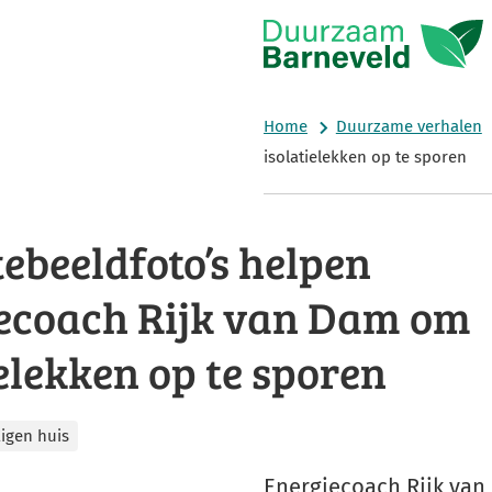
Home
Duurzame verhalen
isolatielekken op te sporen
beeldfoto’s helpen
ecoach Rijk van Dam om
ielekken op te sporen
igen huis
Energiecoach Rijk van