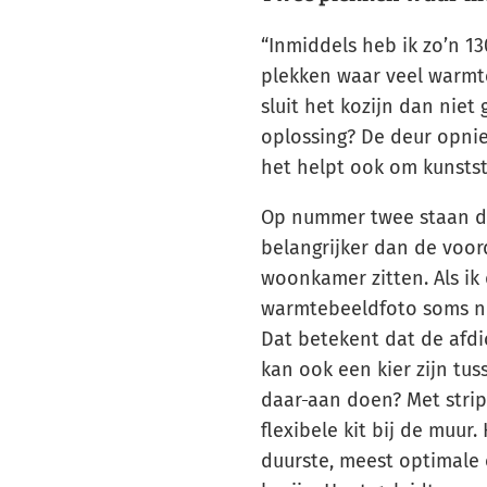
“Inmiddels heb ik zo’n 1
plekken waar veel warmt
sluit het kozijn dan niet
oplossing? De deur opnie
het helpt ook om kunststo
Op nummer twee staan de 
belangrijker dan de voor
woonkamer zitten. Als ik 
warmtebeeldfoto soms net
Dat betekent dat de afdi
kan ook een kier zijn tus
daar
aan doen? Met strips
flexibele kit bij de muur
duurste, meest optimale 