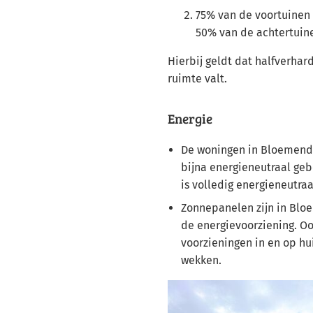
75% van de voortuinen
50% van de achtertuin
Hierbij geldt dat halfverha
ruimte valt.
Energie
De woningen in Bloemenda
bijna energieneutraal ge
is volledig energieneutraa
Zonnepanelen zijn in Blo
de energievoorziening. O
voorzieningen in en op hu
wekken.