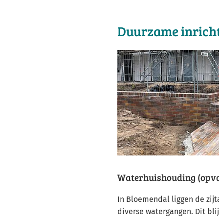
Duurzame inrich
Waterhuishouding (opv
In Bloemendal liggen de zi
diverse watergangen. Dit bli