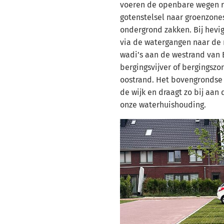
voeren de openbare wegen r
gotenstelsel naar groenzones
ondergrond zakken. Bij hevi
via de watergangen naar de n
wadi’s aan de westrand van
bergingsvijver of bergingsz
oostrand. Het bovengrondse w
de wijk en draagt zo bij aa
onze waterhuishouding.