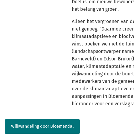
Doel is, om nieuwe bewoner
het belang van groen.
Alleen het vergroenen van d
niet genoeg. "Daarmee creër
klimaatadaptieve en biodive
winst boeken we met de tuin
(landschapsontwerper name
Barneveld) en Edson Brukx 
water, klimaatadaptatie en r
wijkwandeling door de buurt
medewerkers van de gemeen
over de klimaatadaptieve e
aanpassingen in Bloemendal.
hieronder voor een verslag 
Wijkwandeling door Bloemendal