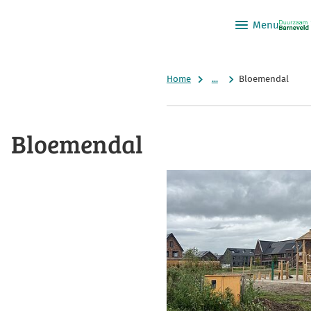
Menu
Home
...
Bloemendal
Bloemendal