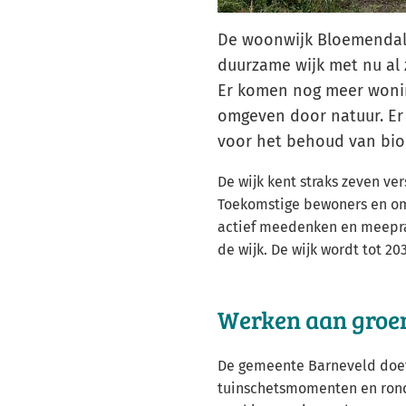
De woonwijk Bloemendal 
duurzame wijk met nu al 
Er komen nog meer woning
omgeven door natuur. Er 
voor het behoud van biod
De wijk kent straks zeven ve
Toekomstige bewoners en 
actief meedenken en meepra
de wijk. De wijk wordt tot 2
Werken aan groe
De gemeente Barneveld doet
tuinschetsmomenten en rondl