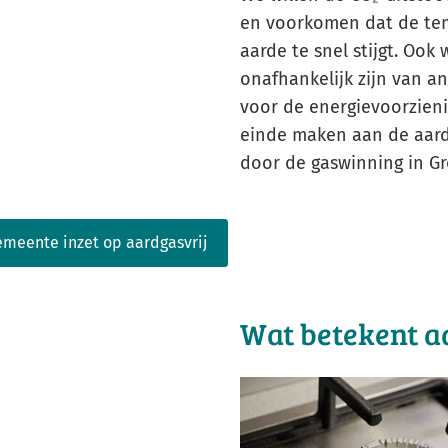
en voorkomen dat de te
aarde te snel stijgt. Ook 
onafhankelijk zijn van a
voor de energievoorzieni
einde maken aan de aar
door de gaswinning in G
meente inzet op aardgasvrij
Wat betekent a