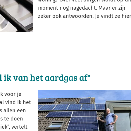
moment nog nagedacht. Maar er zijn
zeker ook antwoorden. Je vindt ze hier
l ik van het aardgas af"
k voor je
l vind ik het
s allen een
ts te doen
ek”, vertelt