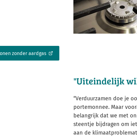
wonen zonder aardgas
"Uiteindelijk wi
“Verduurzamen doe je oo
portemonnee. Maar voora
belangrijk dat we met on
steentje bijdragen om ie
aan de klimaatproblemati