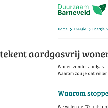
Home
Energie
Energie 
tekent aardgasvrij wone
Wonen zonder aardgas...
Waarom zou je dat willen
Waarom stoppe
We willen de CO₂-uitsto