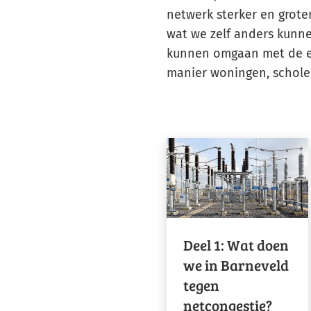
netwerk sterker en groter
wat we zelf anders kunne
kunnen omgaan met de ele
manier woningen, schole
Deel 1: Wat doen
we in Barneveld
tegen
netcongestie?