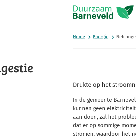
Home
Energie
Netconge
gestie
Drukte op het stroomn
In de gemeente Barnevel
kunnen geen elektriciteit
aan doen, zal het probl
dat er op sommige momen
stromen, waardoor het n