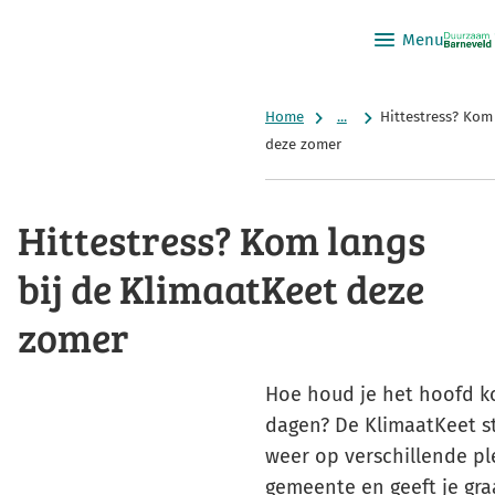
Menu
Home
...
Hittestress? Kom
deze zomer
Hittestress? Kom langs
bij de KlimaatKeet deze
zomer
Hoe houd je het hoofd k
dagen? De KlimaatKeet s
weer op verschillende pl
gemeente en geeft je gra