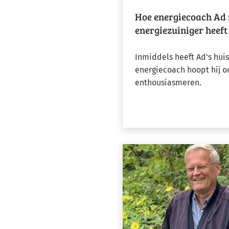
Hoe energiecoach Ad z
energiezuiniger heef
Inmiddels heeft Ad's huis
energiecoach hoopt hij 
enthousiasmeren.