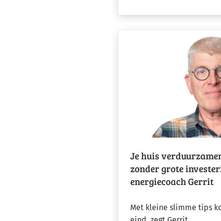
Je huis verduurzame
zonder grote investe
energiecoach Gerrit
Met kleine slimme tips k
eind, zegt Gerrit.