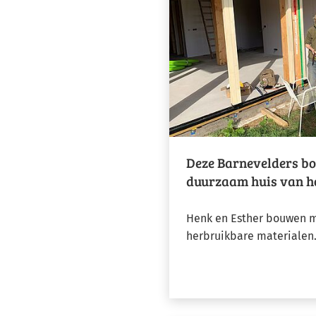
Deze Barnevelders bo
duurzaam huis van h
Henk en Esther bouwen me
herbruikbare materialen