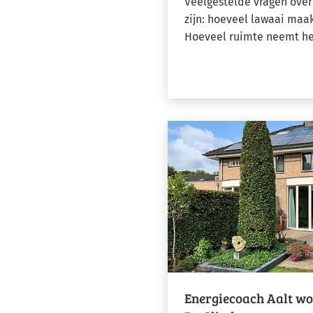
Veelgestelde vragen ov
zijn: hoeveel lawaai maa
Hoeveel ruimte neemt he
Energiecoach Aalt w