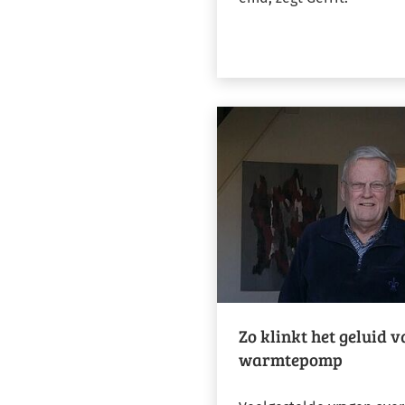
Zo klinkt het geluid v
warmtepomp