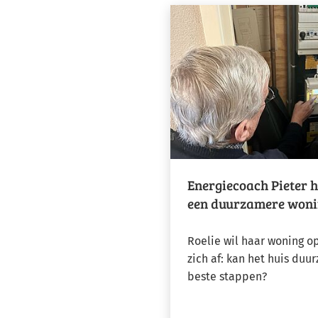
Energiecoach Pieter h
een duurzamere won
Roelie wil haar woning o
zich af: kan het huis duu
beste stappen?