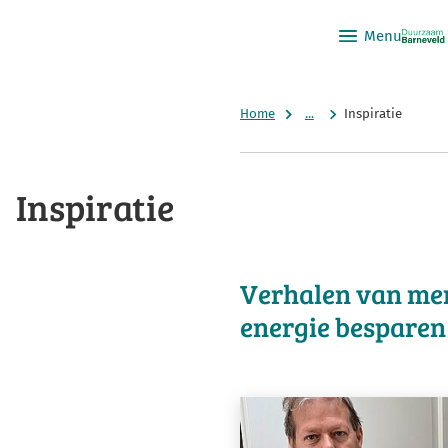
Menu
Home
...
Inspiratie
Inspiratie
Verhalen van men
energie bespare