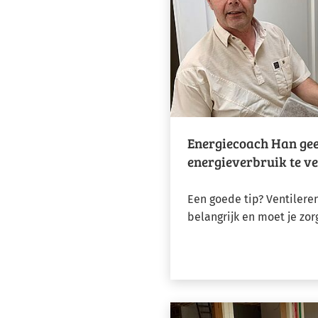
Energiecoach Han geef
energieverbruik te v
Een goede tip? Ventileren
belangrijk en moet je zor